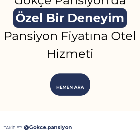
Gökçe Pansiyon’da
Özel Bir Deneyim
Pansiyon Fiyatına Otel
Hizmeti
HEMEN ARA
@Gokce.pansiyon
TAKİP ET!