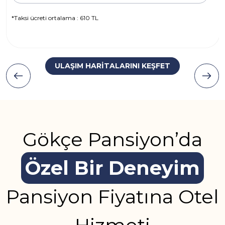
*Taksi ücreti ortalama : 155 TL
ULAŞIM HARİTALARINI KEŞFET
Gökçe Pansiyon’da
Özel Bir Deneyim
Pansiyon Fiyatına Otel