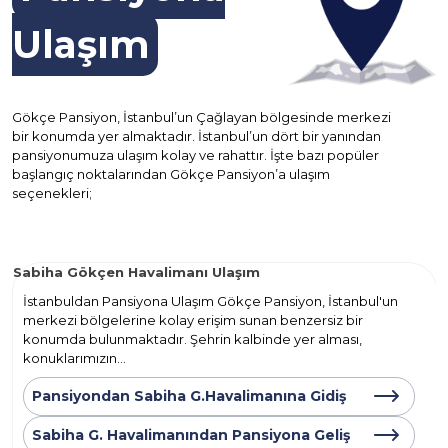
Ulaşım
Gökçe Pansiyon, İstanbul’un Çağlayan bölgesinde merkezi
bir konumda yer almaktadır. İstanbul’un dört bir yanından
pansiyonumuza ulaşım kolay ve rahattır. İşte bazı popüler
başlangıç noktalarından Gökçe Pansiyon’a ulaşım
seçenekleri;
Alibeyköy Otogarı Ulaşım
anbul'un
İstanbuldan Pansiyona Ulaşım Gökçe Pansiyon, İstan
bir
merkezi bölgelerine kolay erişim sunan benzersiz bi
sı,
konumda bulunmaktadır. Şehrin kalbinde yer alması,
konuklarımızın...
Pansiyondan Alibeyköy Otogarına Gidiş
ş
Alibeyköy Otogarına Pansiyondan Geliş