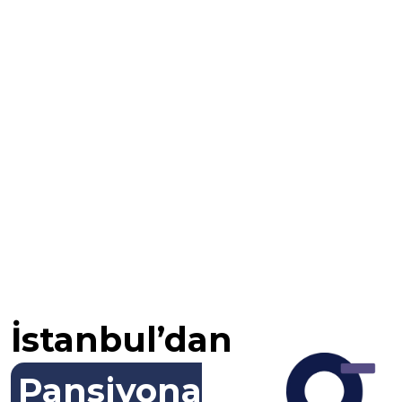
İstanbul’dan
Pansiyona