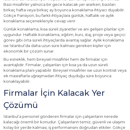
Bazı misafirler yalnızca bir gece kalacak yer ararken, bazıları
birkaç hafta veya birkaç ay boyunca konaklama ihtiyacı duyabilir.
Gökçe Pansiyon, bu farklı ihtiyaçlara günlük, haftalık ve aylık
konaklama seçenekleriyle cevap verir.
Günlük konaklama, kısa süreli ziyaretler ve ani gelişen planlar için
uygundur. Haftalık konaklama, eğitim, kurs, staj, proje veya geçici
görev gibi orta süreli ihtiyaçlarda avantaj sağlar. Aylık konaklama
ise İstanbul’da daha uzun süre kalması gereken kişiler için
ekonomik bir çözüm sunar.
Bu esneklik, hem bireysel misafirler hem de firmalar için
avantajlıdır. Firmalar, çalışanları için kısa ya da uzun süreli
konaklama planı yapabilir. Bireysel misafirler ise uzun kontrat veya
ek masraflarla uğraşmadan ihtiyaç duyduğu süre boyunca
konaklayabilir.
Firmalar İçin Kalacak Yer
Çözümü
İstanbul’a personel gönderen firmalar için çalışanların nerede
kalacağı önemli bir konudur. Çalışanların temiz, güvenli ve ulaşımı
kolay bir yerde kalması, iş performansını doğrudan etkiler. Gökçe