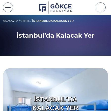
ANASAYFA
/
GENEL
/
İSTANBUL’DA KALACAK YER
İstanbul’da Kalacak Yer