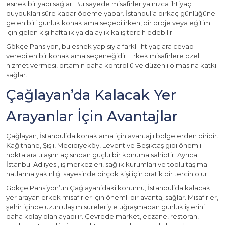
esnek bir yapı sağlar. Bu sayede misafirler yalnızca ihtiyaç
duydukları süre kadar ödeme yapar. İstanbul’a birkaç günlüğüne
gelen biri günlük konaklama seçebilirken, bir proje veya eğitim
için gelen kişi haftalık ya da aylık kalış tercih edebilir.
Gökçe Pansiyon, bu esnek yapısıyla farklı ihtiyaçlara cevap
verebilen bir konaklama seçeneğidir. Erkek misafirlere özel
hizmet vermesi, ortamın daha kontrollü ve düzenli olmasına katkı
sağlar.
Çağlayan’da Kalacak Yer
Arayanlar İçin Avantajlar
Çağlayan, İstanbul’da konaklama için avantajlı bölgelerden biridir.
Kağıthane, Şişli, Mecidiyeköy, Levent ve Beşiktaş gibi önemli
noktalara ulaşım açısından güçlü bir konuma sahiptir. Ayrıca
İstanbul Adliyesi, iş merkezleri, sağlık kurumları ve toplu taşıma
hatlarına yakınlığı sayesinde birçok kişi için pratik bir tercih olur.
Gökçe Pansiyon’un Çağlayan’daki konumu, İstanbul’da kalacak
yer arayan erkek misafirler için önemli bir avantaj sağlar. Misafirler,
şehir içinde uzun ulaşım süreleriyle uğraşmadan günlük işlerini
daha kolay planlayabilir. Çevrede market, eczane, restoran,