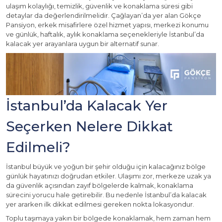
ulaşım kolaylığı, temizlik, güvenlik ve konaklama süresi gibi
detaylar da değerlendirilmelidir. Çağlayan’da yer alan Gökçe
Pansiyon, erkek misafirlere özel hizmet yapısı, merkezi konumu
ve günlük, haftalık, aylık konaklama seçenekleriyle İstanbul’da
kalacak yer arayanlara uygun bir alternatif sunar.
İstanbul’da Kalacak Yer
Seçerken Nelere Dikkat
Edilmeli?
İstanbul büyük ve yoğun bir şehir olduğu için kalacağınız bölge
günlük hayatınızı doğrudan etkiler. Ulaşımı zor, merkeze uzak ya
da güvenlik açısından zayıf bölgelerde kalmak, konaklama
sürecini yorucu hale getirebilir. Bu nedenle İstanbul’da kalacak
yer ararken ilk dikkat edilmesi gereken nokta lokasyondur.
Toplu taşımaya yakın bir bölgede konaklamak, hem zaman hem