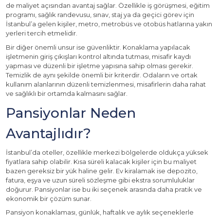
de maliyet açısından avantaj sağlar. Özellikle iş görüşmesi, eğitim
programı, sağlık randevusu, sınav, staj ya da geçici görev için
İstanbul’a gelen kişiler, metro, metrobüs ve otobüs hatlarına yakın
yerleri tercih etmelidir.
Bir diğer önemli unsur ise güvenliktir. Konaklama yapılacak
işletmenin giriş çıkışları kontrol altında tutması, misafir kaydı
yapması ve düzenli bir işletme yapısına sahip olması gerekir.
Temizlik de aynı şekilde önemli bir kriterdir. Odaların ve ortak
kullanım alanlarının düzenli temizlenmesi, misafirlerin daha rahat
ve sağlıklı bir ortamda kalmasını sağlar.
Pansiyonlar Neden
Avantajlıdır?
İstanbul’da oteller, özellikle merkezi bölgelerde oldukça yüksek
fiyatlara sahip olabilir. Kısa süreli kalacak kişiler için bu maliyet
bazen gereksiz bir yük haline gelir. Ev kiralamak ise depozito,
fatura, eşya ve uzun süreli sözleşme gibi ekstra sorumluluklar
doğurur. Pansiyonlar ise bu iki seçenek arasında daha pratik ve
ekonomik bir çözüm sunar.
Pansiyon konaklaması, günlük, haftalık ve aylık seçeneklerle