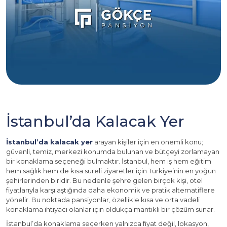
İstanbul’da Kalacak Yer
İstanbul’da kalacak yer
arayan kişiler için en önemli konu;
güvenli, temiz, merkezi konumda bulunan ve bütçeyi zorlamayan
bir konaklama seçeneği bulmaktır. İstanbul, hem iş hem eğitim
hem sağlık hem de kısa süreli ziyaretler için Türkiye’nin en yoğun
şehirlerinden biridir. Bu nedenle şehre gelen birçok kişi, otel
fiyatlarıyla karşılaştığında daha ekonomik ve pratik alternatiflere
yönelir. Bu noktada pansiyonlar, özellikle kısa ve orta vadeli
konaklama ihtiyacı olanlar için oldukça mantıklı bir çözüm sunar.
İstanbul’da konaklama seçerken yalnızca fiyat değil, lokasyon,