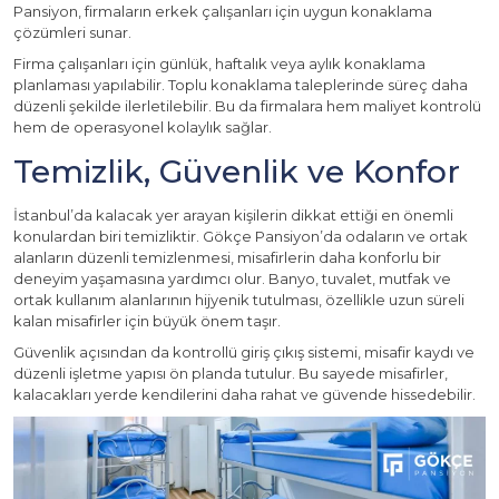
Pansiyon, firmaların erkek çalışanları için uygun konaklama
çözümleri sunar.
Firma çalışanları için günlük, haftalık veya aylık konaklama
planlaması yapılabilir. Toplu konaklama taleplerinde süreç daha
düzenli şekilde ilerletilebilir. Bu da firmalara hem maliyet kontrolü
hem de operasyonel kolaylık sağlar.
Temizlik, Güvenlik ve Konfor
İstanbul’da kalacak yer arayan kişilerin dikkat ettiği en önemli
konulardan biri temizliktir. Gökçe Pansiyon’da odaların ve ortak
alanların düzenli temizlenmesi, misafirlerin daha konforlu bir
deneyim yaşamasına yardımcı olur. Banyo, tuvalet, mutfak ve
ortak kullanım alanlarının hijyenik tutulması, özellikle uzun süreli
kalan misafirler için büyük önem taşır.
Güvenlik açısından da kontrollü giriş çıkış sistemi, misafir kaydı ve
düzenli işletme yapısı ön planda tutulur. Bu sayede misafirler,
kalacakları yerde kendilerini daha rahat ve güvende hissedebilir.