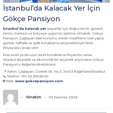
İstanbul’da Kalacak Yer İçin
Gökçe Pansiyon
İstanbul’da kalacak yer
arayanlar için doğru tercih; güvenli,
temiz, merkezi ve bütçeye uygun bir işletme olmalıdır. Gökçe
Pansiyon, Çağlayan’daki konumu, erkek misafirlere özel yapısı,
günlük, haftalık ve aylık konaklama seçenekleriyle farklı
ihtiyaçlara cevap verir.
Kısa süreli ya da uzun süreli konaklama ihtiyacınız varsa,
İstanbul’da pratik ve ekonomik bir seçenek arıyorsanız Gökçe
Pansiyon’u değerlendirebilirsiniz.
📍 Adres: Çağlayan, Civelek Sk. No:3, 34403 Kağıthane/İstanbul
📞 Telefon: +90 212 296 66 60
🌐 Web:
www.gokcepansiyon.com
Yönetim
03 Haziran 2026