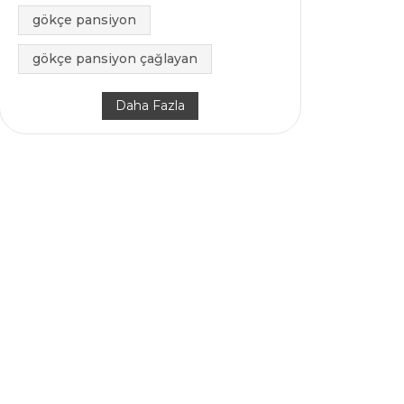
gökçe pansiyon
gökçe pansiyon çağlayan
Daha Fazla