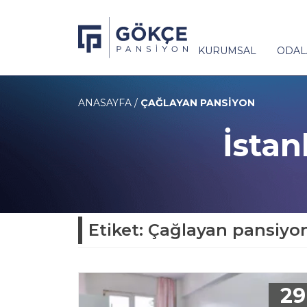
KURUMSAL
ODAL
ANASAYFA
/
ÇAĞLAYAN PANSIYON
İsta
Etiket:
Çağlayan pansiyo
29