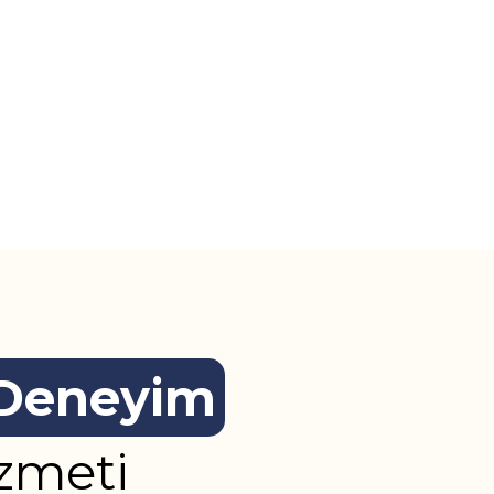
 Deneyim
izmeti