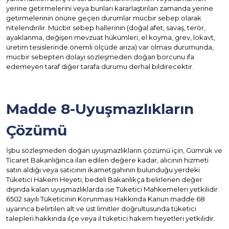
yerine getirmelerini veya bunları kararlaştırılan zamanda yerine
getirmelerinin önüne geçen durumlar mücbir sebep olarak
nitelendirilir. Mücbir sebep hallerinin (doğal afet, savaş, terör,
ayaklanma, değişen mevzuat hükümleri, el koyma, grev, lokavt,
üretim tesislerinde önemli ölçüde arıza) var olması durumunda,
mücbir sebepten dolayı sözleşmeden doğan borcunu ifa
edemeyen taraf diğer tarafa durumu derhal bildirecektir.
Madde 8-Uyuşmazlıkların
Çözümü
İşbu sözleşmeden doğan uyuşmazlıkların çözümü için, Gümrük ve
Ticaret Bakanlığınca ilan edilen değere kadar, alıcının hizmeti
satın aldığı veya satıcının ikametgahının bulunduğu yerdeki
Tüketici Hakem Heyeti, bedeli Bakanlıkça belirlenen değer
dışında kalan uyuşmazlıklarda ise Tüketici Mahkemeleri yetkilidir.
6502 sayılı Tüketicinin Korunması Hakkında Kanun madde 68
uyarınca belirtilen alt ve üst limitler doğrultusunda tüketici
talepleri hakkında ilçe veya il tüketici hakem heyetleri yetkilidir.