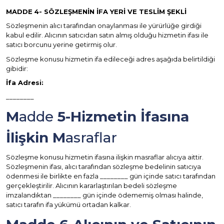
MADDE
4- SÖZLEŞMENİN İFA YERİ VE TESLİM ŞEKLİ
Sözleşmenin alıcı tarafından onaylanması ile yürürlüğe girdiği
kabul edilir. Alıcının satıcıdan satın almış olduğu hizmetin ifası ile
satıcı borcunu yerine getirmiş olur.
Sözleşme konusu hizmetin ifa edileceği adres aşağıda belirtildiği
gibidir:
İfa Adresi:
________
M
adde
5-Hizmetin İfasına
İlişkin M
asraflar
Sözleşme konusu hizmetin ifasına ilişkin masraflar alıcıya aittir.
Sözleşmenin ifası, alıcı tarafından sözleşme bedelinin satıcıya
ödenmesi ile birlikte en fazla ________ gün içinde satıcı tarafından
gerçekleştirilir. Alıcının kararlaştırılan bedeli sözleşme
imzalandıktan ________ gün içinde ödememiş olması halinde,
satıcı tarafın ifa yükümü ortadan kalkar.