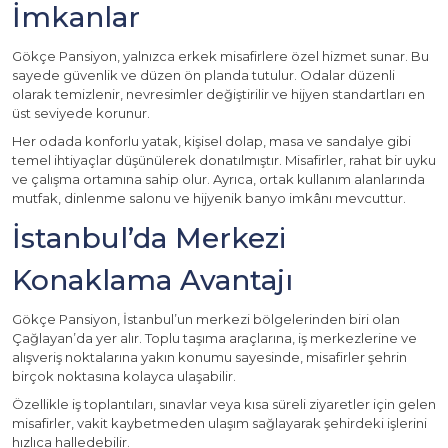
İmkanlar
Gökçe Pansiyon, yalnızca erkek misafirlere özel hizmet sunar. Bu
sayede güvenlik ve düzen ön planda tutulur. Odalar düzenli
olarak temizlenir, nevresimler değiştirilir ve hijyen standartları en
üst seviyede korunur.
Her odada konforlu yatak, kişisel dolap, masa ve sandalye gibi
temel ihtiyaçlar düşünülerek donatılmıştır. Misafirler, rahat bir uyku
ve çalışma ortamına sahip olur. Ayrıca, ortak kullanım alanlarında
mutfak, dinlenme salonu ve hijyenik banyo imkânı mevcuttur.
İstanbul’da Merkezi
Konaklama Avantajı
Gökçe Pansiyon, İstanbul’un merkezi bölgelerinden biri olan
Çağlayan’da yer alır. Toplu taşıma araçlarına, iş merkezlerine ve
alışveriş noktalarına yakın konumu sayesinde, misafirler şehrin
birçok noktasına kolayca ulaşabilir.
Özellikle iş toplantıları, sınavlar veya kısa süreli ziyaretler için gelen
misafirler, vakit kaybetmeden ulaşım sağlayarak şehirdeki işlerini
hızlıca halledebilir.