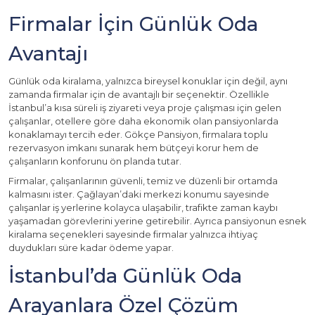
Firmalar İçin Günlük Oda
Avantajı
Günlük oda kiralama, yalnızca bireysel konuklar için değil, aynı
zamanda firmalar için de avantajlı bir seçenektir. Özellikle
İstanbul’a kısa süreli iş ziyareti veya proje çalışması için gelen
çalışanlar, otellere göre daha ekonomik olan pansiyonlarda
konaklamayı tercih eder. Gökçe Pansiyon, firmalara toplu
rezervasyon imkanı sunarak hem bütçeyi korur hem de
çalışanların konforunu ön planda tutar.
Firmalar, çalışanlarının güvenli, temiz ve düzenli bir ortamda
kalmasını ister. Çağlayan’daki merkezi konumu sayesinde
çalışanlar iş yerlerine kolayca ulaşabilir, trafikte zaman kaybı
yaşamadan görevlerini yerine getirebilir. Ayrıca pansiyonun esnek
kiralama seçenekleri sayesinde firmalar yalnızca ihtiyaç
duydukları süre kadar ödeme yapar.
İstanbul’da Günlük Oda
Arayanlara Özel Çözüm