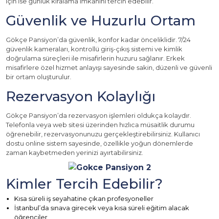
için ise günlük kiralama imkanını tercih edebilir.
Güvenlik ve Huzurlu Ortam
Gökçe Pansiyon’da güvenlik, konfor kadar önceliklidir. 7/24
güvenlik kameraları, kontrollü giriş-çıkış sistemi ve kimlik
doğrulama süreçleri ile misafirlerin huzuru sağlanır. Erkek
misafirlere özel hizmet anlayışı sayesinde sakin, düzenli ve güvenli
bir ortam oluşturulur.
Rezervasyon Kolaylığı
Gökçe Pansiyon’da rezervasyon işlemleri oldukça kolaydır.
Telefonla veya web sitesi üzerinden hızlıca müsaitlik durumu
öğrenebilir, rezervasyonunuzu gerçekleştirebilirsiniz. Kullanıcı
dostu online sistem sayesinde, özellikle yoğun dönemlerde
zaman kaybetmeden yerinizi ayırtabilirsiniz.
Kimler Tercih Edebilir?
Kısa süreli iş seyahatine çıkan profesyoneller
İstanbul’da sınava girecek veya kısa süreli eğitim alacak
öğrenciler