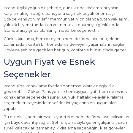
İstanbul gibi yoğun bir şehirde, günlük oda kiralama ihtiyacını
karşılamak için doğru pansiyonu seçmek büyük önem taşır.
Gökçe Pansiyon, misafir memnuniyetini ön planda tutan yaklaşımı,
yüksek hijyen standartları ve merkezi konumuyla günlük oda
İstanbul arayışında olanlar için ideal bir seçenektir.
Günlük kiralama, hem bireylerin hem de firmaların bütçelerini
zorlamadan kaliteli bir konaklama deneyimi yaşamalarını sağlar.
Böylece şehirde geçirilen her gün, konfor ve huzur içinde geçer.
Uygun Fiyat ve Esnek
Seçenekler
İstanbul’da konaklama fiyatları dönemsel olarak değişiklik
gösterebilir. Gökçe Pansiyon ise hem uygun fiyatlı hem de esnek
konaklama seçenekleri sunar. Günlük, haftalık ve aylık kiralama
seçenekleri sayesinde misafirler ihtiyaçlarına en uygun planı
yapabilir.
Bu esneklik, hem bireysel ziyaretçiler hem de firmaların çalışanları
için büyük avantaj sağlar. Şehre iş amacıyla gelen çalışanlar, uzun
süreli kalacakları zaman aylık kiralama seçeneğini, kısa görevler