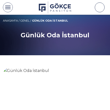
ANASAYFA
/
GENEL
/
GÜNLÜK ODA İSTANBUL
Günlük Oda İstanbul