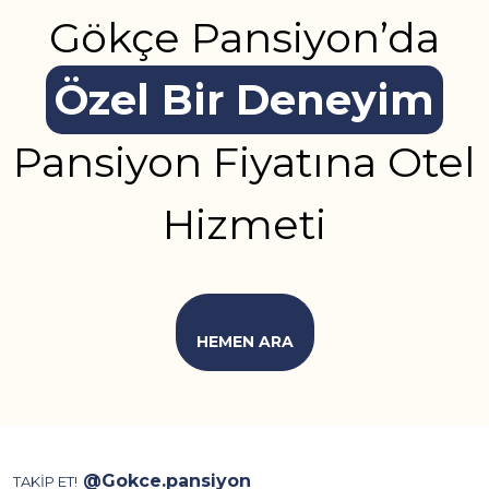
Gökçe Pansiyon’da
Özel Bir Deneyim
Pansiyon Fiyatına Otel
Hizmeti
HEMEN ARA
@Gokce.pansiyon
TAKİP ET!