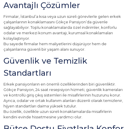
Avantajlı Çözümler
Firmalar, İstanbul’a kısa veya uzun süreli görevlerle gelen erkek
çalışanlarının konaklamasını Gökçe Pansiyon’da güvenle
sağlayabiliyor. Toplu konaklamalarda özel indirimler, konforlu
odalar ve merkezi konum avantajı, kurumsal konaklamaları
kolaylaştırıyor.
Bu sayede firmalar hem maliyetlerini düşürüyor hem de
çalışanlarına güvenli bir yaşam alanı sunuyor.
Güvenlik ve Temizlik
Standartları
Erkek pansiyonların en önemli özelliklerinden biri güvenliktir.
Gökçe Pansiyon, 24 saat resepsiyon hizmeti, güvenlik kameraları
ve kontrollü giriş çıkış sistemleri ile misafirlerinin huzurunu korur.
Ayrıca, odalar ve ortak kullanım alanları düzenli olarak temizlenir,
hijyen standartları daima yüksek tutulur.
Bu özellik, özellikle uzun süreli konaklamalarda misafirlerin
kendini evinde hissetmesine yardımcı olur.
Bütçe Dostu Fiyatlarla Konfor