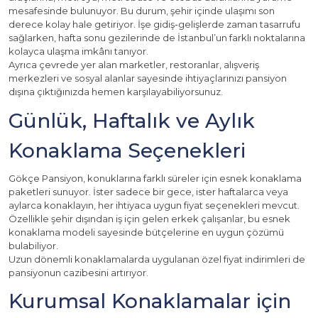
mesafesinde bulunuyor. Bu durum, şehir içinde ulaşımı son
derece kolay hale getiriyor. İşe gidiş-gelişlerde zaman tasarrufu
sağlarken, hafta sonu gezilerinde de İstanbul’un farklı noktalarına
kolayca ulaşma imkânı tanıyor.
Ayrıca çevrede yer alan marketler, restoranlar, alışveriş
merkezleri ve sosyal alanlar sayesinde ihtiyaçlarınızı pansiyon
dışına çıktığınızda hemen karşılayabiliyorsunuz.
Günlük, Haftalık ve Aylık
Konaklama Seçenekleri
Gökçe Pansiyon, konuklarına farklı süreler için esnek konaklama
paketleri sunuyor. İster sadece bir gece, ister haftalarca veya
aylarca konaklayın, her ihtiyaca uygun fiyat seçenekleri mevcut.
Özellikle şehir dışından iş için gelen erkek çalışanlar, bu esnek
konaklama modeli sayesinde bütçelerine en uygun çözümü
bulabiliyor.
Uzun dönemli konaklamalarda uygulanan özel fiyat indirimleri de
pansiyonun cazibesini artırıyor.
Kurumsal Konaklamalar için