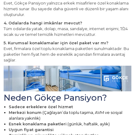
Evet, Gökçe Pansiyon yalnızca erkek misafirlere özel konaklama
hizmeti sunar. Bu sayede daha güvenli ve düzenli bir yaşam alanı
oluşturulur.
4. Odalarda hangi imkânlar mevcut?
Tüm odalarda yatak, dolap, masa, sandalye, internet erişimi, 7/24
sıcak su ve temel temizlik hizmetleri mevcuttur.
5. Kurumsal konaklamalar için özel paket var mı?
Evet, firmalara özel toplu konaklama paketleri sunulmaktadır. Bu
paketler hem fiyat hem de esneklik açısından firmalara avantaj
sağlar.
Neden Gökçe Pansiyon?
Sadece erkeklere özel hizmet
Merkezi konum
(Çağlayan’da toplu taşıma, AVM ve sosyal
alanlara yakınlık)
Esnek konaklama paketleri
(günlük, haftalık, aylık)
Uygun fiyat garantisi