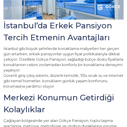
İstanbul’da Erkek Pansiyon
Tercih Etmenin Avantajları
İstanbul gibi büyük şehirlerde konaklama maliyetleri her geçen
gün artarken, erkek pansiyonlar uygun fiyat politikalarıyla dikkat
çekiyor. Özellikle Gökçe Pansiyon, sağladığı bütçe dostu fiyatlarla
konuklarının cebini zorlamadan konforlu bir konaklama deneyimi
yaşatıyor.
Güvenli giriş-çıkış sistemi, düzenli temizlik, 7/24 sıcak su ve internet
gibi temel hizmetler, konukların günlük yaşam konforunu
korumasına yardımcı oluyor.
Merkezi Konumun Getirdiği
Kolaylıklar
Çağlayan bölgesinde yer alan Gökçe Pansiyon, toplu taşıma
araçlarına, metroya, metrobüse ve otobüs duraklarına yürüme