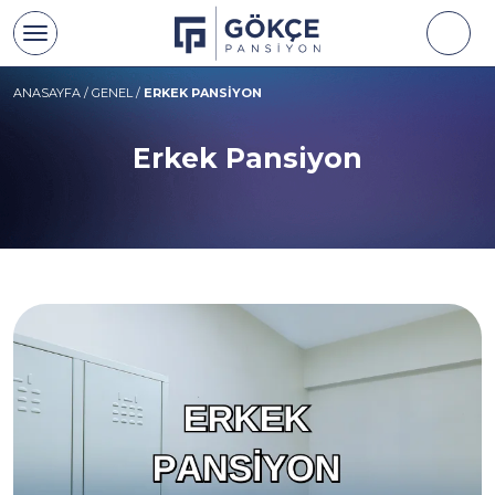
ANASAYFA
/
GENEL
/
ERKEK PANSIYON
Erkek Pansiyon