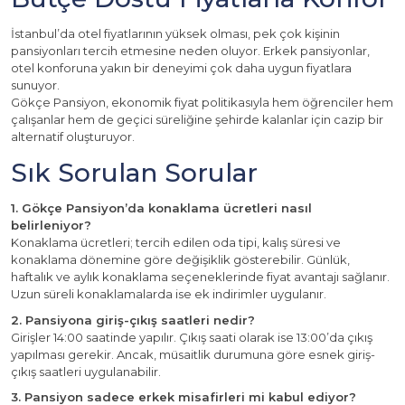
İstanbul’da otel fiyatlarının yüksek olması, pek çok kişinin
pansiyonları tercih etmesine neden oluyor. Erkek pansiyonlar,
otel konforuna yakın bir deneyimi çok daha uygun fiyatlara
sunuyor.
Gökçe Pansiyon, ekonomik fiyat politikasıyla hem öğrenciler hem
çalışanlar hem de geçici süreliğine şehirde kalanlar için cazip bir
alternatif oluşturuyor.
Sık Sorulan Sorular
1. Gökçe Pansiyon’da konaklama ücretleri nasıl
belirleniyor?
Konaklama ücretleri; tercih edilen oda tipi, kalış süresi ve
konaklama dönemine göre değişiklik gösterebilir. Günlük,
haftalık ve aylık konaklama seçeneklerinde fiyat avantajı sağlanır.
Uzun süreli konaklamalarda ise ek indirimler uygulanır.
2. Pansiyona giriş-çıkış saatleri nedir?
Girişler 14:00 saatinde yapılır. Çıkış saati olarak ise 13:00’da çıkış
yapılması gerekir. Ancak, müsaitlik durumuna göre esnek giriş-
çıkış saatleri uygulanabilir.
3. Pansiyon sadece erkek misafirleri mi kabul ediyor?