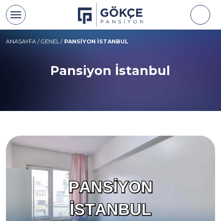
ANASAYFA
/
GENEL
/
PANSIYON İSTANBUL
Pansiyon İstanbul