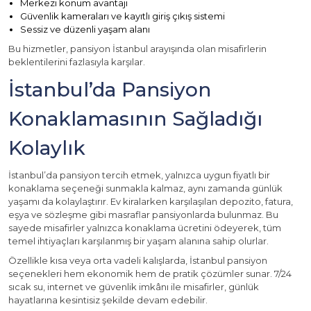
Merkezi konum avantajı
Güvenlik kameraları ve kayıtlı giriş çıkış sistemi
Sessiz ve düzenli yaşam alanı
Bu hizmetler, pansiyon İstanbul arayışında olan misafirlerin
beklentilerini fazlasıyla karşılar.
İstanbul’da Pansiyon
Konaklamasının Sağladığı
Kolaylık
İstanbul’da pansiyon tercih etmek, yalnızca uygun fiyatlı bir
konaklama seçeneği sunmakla kalmaz, aynı zamanda günlük
yaşamı da kolaylaştırır. Ev kiralarken karşılaşılan depozito, fatura,
eşya ve sözleşme gibi masraflar pansiyonlarda bulunmaz. Bu
sayede misafirler yalnızca konaklama ücretini ödeyerek, tüm
temel ihtiyaçları karşılanmış bir yaşam alanına sahip olurlar.
Özellikle kısa veya orta vadeli kalışlarda, İstanbul pansiyon
seçenekleri hem ekonomik hem de pratik çözümler sunar. 7/24
sıcak su, internet ve güvenlik imkânı ile misafirler, günlük
hayatlarına kesintisiz şekilde devam edebilir.