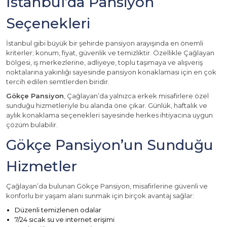
İstanbul’da Pansiyon
Seçenekleri
İstanbul gibi büyük bir şehirde pansiyon arayışında en önemli
kriterler; konum, fiyat, güvenlik ve temizliktir. Özellikle Çağlayan
bölgesi, iş merkezlerine, adliyeye, toplu taşımaya ve alışveriş
noktalarına yakınlığı sayesinde pansiyon konaklaması için en çok
tercih edilen semtlerden biridir.
Gökçe Pansiyon
, Çağlayan’da yalnızca erkek misafirlere özel
sunduğu hizmetleriyle bu alanda öne çıkar. Günlük, haftalık ve
aylık konaklama seçenekleri sayesinde herkes ihtiyacına uygun
çözüm bulabilir.
Gökçe Pansiyon’un Sunduğu
Hizmetler
Çağlayan’da bulunan Gökçe Pansiyon, misafirlerine güvenli ve
konforlu bir yaşam alanı sunmak için birçok avantaj sağlar:
Düzenli temizlenen odalar
7/24 sıcak su ve internet erişimi