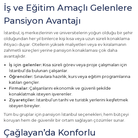
İş ve Eğitim Amaçlı Gelenlere
Pansiyon Avantajı
İstanbul, iş merkezlerinin ve üniversitelerin yoğun olduğu bir şehir
olduğundan her yıl binlerce kişi kısa veya uzun süreli konaklama
ihtiyacı duyar. Otellerin yüksek maliyetleri veya ev kiralamanın
zahmetli süreçleri yerine pansiyon konaklaması çok daha
avantajlıdır.
İş için gelenler:
Kısa süreli görev veya proje çalışmaları için
İstanbul’da bulunan çalışanlar.
Öğrenciler:
Sınavlara hazırlık, kurs veya eğitim programlarına
katılan gençler.
Firmalar:
Çalışanlarını ekonomik ve güvenli şekilde
konaklatmak isteyen işverenler.
Ziyaretçiler:
İstanbul’un tarihi ve turistik yerlerini keşfetmek
isteyen bireyler.
Tüm bu gruplar için pansiyon İstanbul seçenekleri, hem bütçeyi
koruyan hem de güvenilir bir ortam sağlayan çözümler sunar.
Çağlayan’da Konforlu