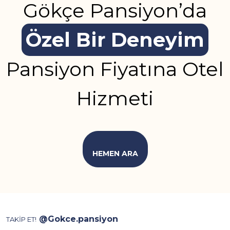
Gökçe Pansiyon’da
Özel Bir Deneyim
Pansiyon Fiyatına Otel
Hizmeti
HEMEN ARA
@Gokce.pansiyon
TAKİP ET!