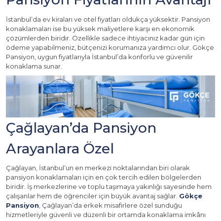
İstanbul’da ev kiraları ve otel fiyatları oldukça yüksektir. Pansiyon
konaklamaları ise bu yüksek maliyetlere karşı en ekonomik
çözümlerden biridir. Özellikle sadece ihtiyacınız kadar gün için
ödeme yapabilmeniz, bütçenizi korumanıza yardımcı olur. Gökçe
Pansiyon, uygun fiyatlarıyla İstanbul’da konforlu ve güvenilir
konaklama sunar.
Çağlayan’da Pansiyon
Arayanlara Özel
Çağlayan, İstanbul’un en merkezi noktalarından biri olarak
pansiyon konaklamaları için en çok tercih edilen bölgelerden
biridir. İş merkezlerine ve toplu taşımaya yakınlığı sayesinde hem
çalışanlar hem de öğrenciler için büyük avantaj sağlar.
Gökçe
Pansiyon
, Çağlayan’da erkek misafirlere özel sunduğu
hizmetleriyle güvenli ve düzenli bir ortamda konaklama imkânı