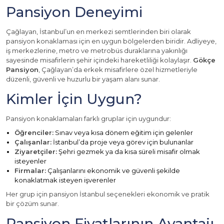
Pansiyon Deneyimi
Çağlayan, İstanbul’un en merkezi semtlerinden biri olarak
pansiyon konaklaması için en uygun bölgelerden biridir. Adliyeye,
iş merkezlerine, metro ve metrobüs duraklarına yakınlığı
sayesinde misafirlerin şehir içindeki hareketliliği kolaylaşır.
Gökçe
Pansiyon
, Çağlayan’da erkek misafirlere özel hizmetleriyle
düzenli, güvenli ve huzurlu bir yaşam alanı sunar.
Kimler İçin Uygun?
Pansiyon konaklamaları farklı gruplar için uygundur:
Öğrenciler:
Sınav veya kısa dönem eğitim için gelenler
Çalışanlar:
İstanbul’da proje veya görev için bulunanlar
Ziyaretçiler:
Şehri gezmek ya da kısa süreli misafir olmak
isteyenler
Firmalar:
Çalışanlarını ekonomik ve güvenli şekilde
konaklatmak isteyen işverenler
Her grup için pansiyon İstanbul seçenekleri ekonomik ve pratik
bir çözüm sunar.
Pansiyon Fiyatlarının Avantajı