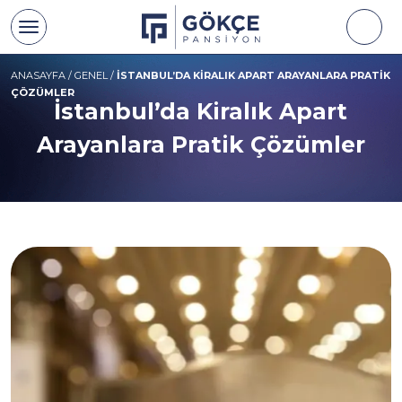
ANASAYFA
/
GENEL
/
İSTANBUL’DA KIRALIK APART ARAYANLARA PRATIK
ÇÖZÜMLER
İstanbul’da Kiralık Apart
Arayanlara Pratik Çözümler