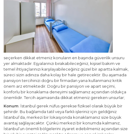
seçerken dikkat etmeniz konuların en başında güvenlik unsuru
yer almaktadır. Eşyalarınızı bırakabileceğiniz, kişisel bakım ve
temel ihtiyaçlarınızı karşılayabileceğiniz güzel bir apartta kalmak,
süreci sizin adınıza daha kolay bir hale getirecektir. Bu aşamada
pansiyon tercihinizi doğru bir firmadan yana kullanmanız kritik
önem arz etmektedir. Doğru bir pansiyon ve apart seçimi,
konforlu bir konaklama deneyimi sağlamanız açısından oldukça
önemlidir. Tercih aşamasında dikkat etmeniz gereken unsurlar;
Konum
: İstanbul gerek nüfus gerekse fiziksel olarak büyük bir
şehirdir. Bu bağlamda tatil veya farklı işleriniz için geldiğiniz
İstanbul’da, merkezi bir lokasyonda konaklamanız size büyük
avantaj sağlayacaktır. Çünkü merkezi bir konumda kalmanız,
İstanbul’un önemli bölgelerini ziyaret edebilmeniz açısından size