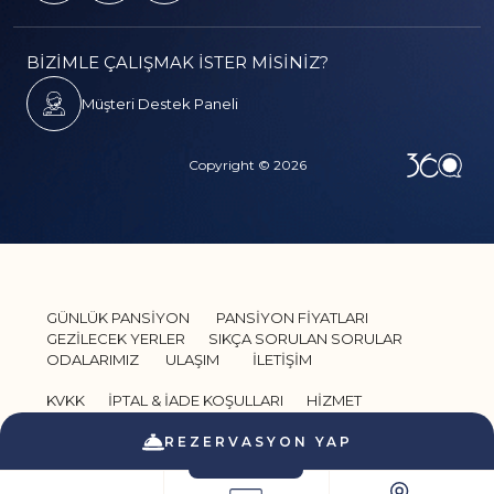
BİZİMLE ÇALIŞMAK İSTER MİSİNİZ?
Müşteri Destek Paneli
Copyright © 2026
GÜNLÜK PANSİYON
PANSİYON FİYATLARI
GEZİLECEK YERLER
SIKÇA SORULAN SORULAR
ODALARIMIZ
ULAŞIM
İLETİŞİM
KVKK
İPTAL & İADE KOŞULLARI
HİZMET
SÖZLEŞMESİ
GİZLİLİK VE GÜVENLİK
REZERVASYON YAP