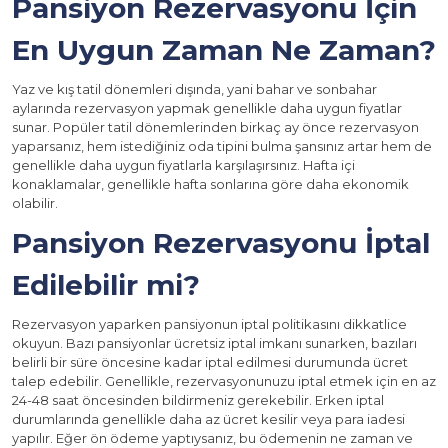
Pansiyon Rezervasyonu İçin
En Uygun Zaman Ne Zaman?
Yaz ve kış tatil dönemleri dışında, yani bahar ve sonbahar
aylarında rezervasyon yapmak genellikle daha uygun fiyatlar
sunar. Popüler tatil dönemlerinden birkaç ay önce rezervasyon
yaparsanız, hem istediğiniz oda tipini bulma şansınız artar hem de
genellikle daha uygun fiyatlarla karşılaşırsınız. Hafta içi
konaklamalar, genellikle hafta sonlarına göre daha ekonomik
olabilir.
Pansiyon Rezervasyonu İptal
Edilebilir mi?
Rezervasyon yaparken pansiyonun iptal politikasını dikkatlice
okuyun. Bazı pansiyonlar ücretsiz iptal imkanı sunarken, bazıları
belirli bir süre öncesine kadar iptal edilmesi durumunda ücret
talep edebilir. Genellikle, rezervasyonunuzu iptal etmek için en az
24-48 saat öncesinden bildirmeniz gerekebilir. Erken iptal
durumlarında genellikle daha az ücret kesilir veya para iadesi
yapılır. Eğer ön ödeme yaptıysanız, bu ödemenin ne zaman ve