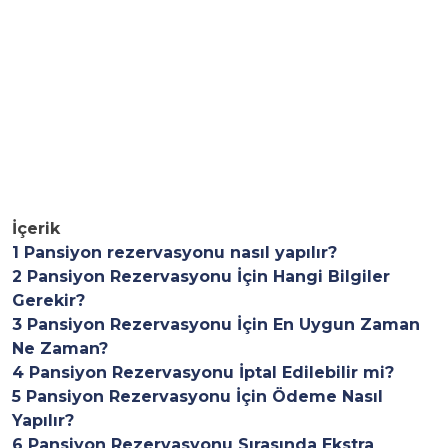
İçerik
1
Pansiyon rezervasyonu nasıl yapılır?
2
Pansiyon Rezervasyonu İçin Hangi Bilgiler
Gerekir?
3
Pansiyon Rezervasyonu İçin En Uygun Zaman
Ne Zaman?
4
Pansiyon Rezervasyonu İptal Edilebilir mi?
5
Pansiyon Rezervasyonu İçin Ödeme Nasıl
Yapılır?
6
Pansiyon Rezervasyonu Sırasında Ekstra