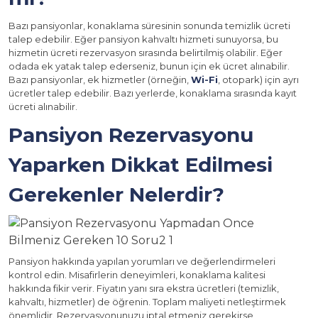
Bazı pansiyonlar, konaklama süresinin sonunda temizlik ücreti
talep edebilir. Eğer pansiyon kahvaltı hizmeti sunuyorsa, bu
hizmetin ücreti rezervasyon sırasında belirtilmiş olabilir. Eğer
odada ek yatak talep ederseniz, bunun için ek ücret alınabilir.
Bazı pansiyonlar, ek hizmetler (örneğin,
Wi-Fi
, otopark) için ayrı
ücretler talep edebilir. Bazı yerlerde, konaklama sırasında kayıt
ücreti alınabilir.
Pansiyon Rezervasyonu
Yaparken Dikkat Edilmesi
Gerekenler Nelerdir?
Pansiyon hakkında yapılan yorumları ve değerlendirmeleri
kontrol edin. Misafirlerin deneyimleri, konaklama kalitesi
hakkında fikir verir. Fiyatın yanı sıra ekstra ücretleri (temizlik,
kahvaltı, hizmetler) de öğrenin. Toplam maliyeti netleştirmek
önemlidir. Rezervasyonunuzu iptal etmeniz gerekirse,