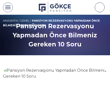
ANASAYFA
/
GENEL
/
PANSIYON REZERVASYONU YAPMADAN ÖNCE
Pansiyon Rezervasyonu
BILMENIZ GEREKEN 10 SORU
Yapmadan Önce Bilmeniz
Gereken 10 Soru