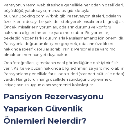
Pansiyonun resmi web sitesinde genellikle her odanın özellikleri,
büyüklüğü, yatak sayısı, manzarası gibi detaylar
bulunur.Booking.com, Airbnb gibi rezervasyon siteleri, odaların
özelliklerini detaylı bir şekilde listeleyerek misafirlere bilgi sağlar.
Önceki misafirlerin yorumları, odaların durumu ve konforu
hakkında bilgi edinmenize yardımcı olabilir. Bu yorumlar,
beklediğinizden farklı durumlarla karşılaşmamanız için önemlidir.
Pansiyonla doğrudan iletişime geçerek, odaların özellikleri
hakkında spesifik sorular sorabilirsiniz. Personel size yardımcı
olmaktan memnuniyet duyacaktır.
Oda fotoğrafları, iç mekanın nasıl göründüğüne dair iyi bir fikir
verir. Kalite ve düzen hakkında bilgi edinmenize yardımcı olabilir.
Pansiyonların genellikle farklı oda türleri (standart, süit, aile odası)
vardır. Hangi türün hangi özellikleri sunduğunu öğrenmek,
ihtiyaçlarınıza uygun olanı seçmenizi kolaylaştırır.
Pansiyon Rezervasyonu
Yaparken Güvenlik
Önlemleri Nelerdir?