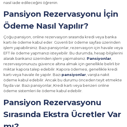
nasıl iade edileceğini öğrenin.
Pansiyon Rezervasyonu İçin
Ödeme Nasıl Yapılır?
Çoğu pansiyon, online rezervasyon sırasında kredi veya banka
kartı ile ödeme kabul eder. Güvenli bir ödeme sayfası üzerinden
işlem yapabilirsiniz. Bazı pansiyonlar, rezervasyon için havale veya
EFT ile ödeme yapmanızı isteyebilir. Bu durumda, hesap bilgilerini
alarak bankanız üzerinden işlem yapmalısınız.
Pansiyonlar
,
rezervasyonunuzu güvence altına almak için genellikle belirli bir
miktar kapora talep edebilir. Kapora ödemesi, genellikle kredi
kartı veya havale ile yapılır. Bazı
pansiyonlar
, varışta nakit
ödeme kabul edebilir. Ancak bu durumu önceden teyit etmekte
fayda var. Bazı pansiyonlar, Kredi kartı veya benzeri online
ödeme sistemleri ile ödeme kabul edebilir.
Pansiyon Rezervasyonu
Sırasında Ekstra Ücretler Var
mı?