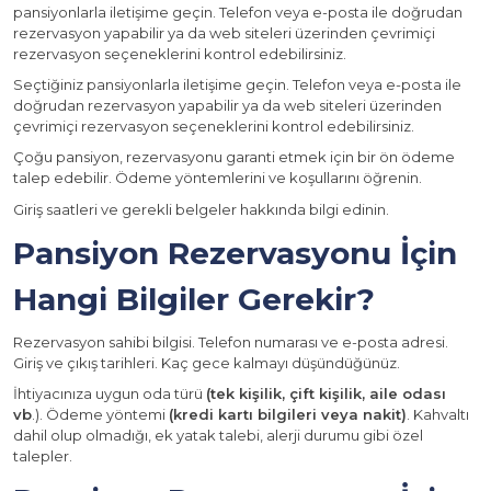
pansiyonlarla iletişime geçin. Telefon veya e-posta ile doğrudan
rezervasyon yapabilir ya da web siteleri üzerinden çevrimiçi
rezervasyon seçeneklerini kontrol edebilirsiniz.
Seçtiğiniz pansiyonlarla iletişime geçin. Telefon veya e-posta ile
doğrudan rezervasyon yapabilir ya da web siteleri üzerinden
çevrimiçi rezervasyon seçeneklerini kontrol edebilirsiniz.
Çoğu pansiyon, rezervasyonu garanti etmek için bir ön ödeme
talep edebilir. Ödeme yöntemlerini ve koşullarını öğrenin.
Giriş saatleri ve gerekli belgeler hakkında bilgi edinin.
Pansiyon Rezervasyonu İçin
Hangi Bilgiler Gerekir?
Rezervasyon sahibi bilgisi. Telefon numarası ve e-posta adresi.
Giriş ve çıkış tarihleri. Kaç gece kalmayı düşündüğünüz.
İhtiyacınıza uygun oda türü
(tek kişilik, çift kişilik, aile odası
vb
.). Ödeme yöntemi
(kredi kartı bilgileri veya nakit)
. Kahvaltı
dahil olup olmadığı, ek yatak talebi, alerji durumu gibi özel
talepler.