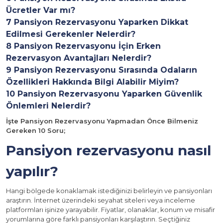
Ücretler Var mı?
7
Pansiyon Rezervasyonu Yaparken Dikkat
Edilmesi Gerekenler Nelerdir?
8
Pansiyon Rezervasyonu İçin Erken
Rezervasyon Avantajları Nelerdir?
9
Pansiyon Rezervasyonu Sırasında Odaların
Özellikleri Hakkında Bilgi Alabilir Miyim?
10
Pansiyon Rezervasyonu Yaparken Güvenlik
Önlemleri Nelerdir?
İşte Pansiyon Rezervasyonu Yapmadan Önce Bilmeniz
Gereken 10 Soru;
Pansiyon rezervasyonu nasıl
yapılır?
Hangi bölgede konaklamak istediğinizi belirleyin ve pansiyonları
araştırın. İnternet üzerindeki seyahat siteleri veya inceleme
platformları işinize yarayabilir. Fiyatlar, olanaklar, konum ve misafir
yorumlarına göre farklı pansiyonları karşılaştırın. Seçtiğiniz