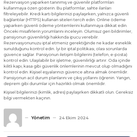
Rezervasyon yaparken tanınmış ve güvenilir platformları
kullanmaya özen gösterin. Bu platformlar, sahte ilanları
filtreleyebilir. Kredi kartı bilgilerinizi paylaşırken, yalnızca güvenli
bağlantılar (HTTPS) kullanan siteleri tercih edin. Online ödeme
yaparken güvenli ödeme yöntemlerini kullanmaya dikkat edin.
Önceki misafirlerin yorumlarını inceleyin. Olumsuz geri bildirimler,
pansiyonun güvenilirliği hakkında ipucu verebilir.
Rezervasyonunuzu iptal etmeniz gerektiğinde ne kadar esneklik
sunulduğunu kontrol edin. İyi bir iptal politikası, olası sorunlarda
güvence sağlar. Pansiyonun iletişim bilgilerini (telefon, e-posta)
kontrol edin. Ulaşılabilir bir işletme, güvenilirliği artırır. Oda içinde
kilitli kapı, kasa gibi güvenlik önlemlerinin mevcut olup olmadığını
kontrol edin. Kişisel eşyalarınızı güvence altına almak önemlidir.
Pansiyonun acil durum planlarını ve çıkış yollarını öğrenin. Yangın,
deprem gibi durumlar için hazırlıklı olmak önemlidir.
Kişisel bilgilerinizi (kimlik, adres) paylaşırken dikkatli olun. Gereksiz
bilgi vermekten kaçının.
Yönetim
24 Ekim 2024