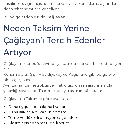
misafirler, ulaşım açısından merkezi ama konaklama açısından
daha rahat semtlere yöneliyor.
Bu bölgelerden biri de
Çağlayan
.
Neden Taksim Yerine
Çağlayan’ı Tercih Edenler
Artıyor
Çağlayan, İstanbul’un Avrupa yakasında merkezi bir noktada yer
alır.
Konum olarak Şişli, Mecidiyeköy ve Kağıthane gibi bölgelere
oldukça yakındır.
Aynı zamanda metrobüs ve metro gibi ulaşım araçlarına olan
yakınlığı sayesinde Taksim’e kolay ulaşım imkânı sunar.
Çağlayan’ın Taksim’e göre avantajları:
Daha uygun konaklama fiyatları
Daha sakin ve güvenli bir ortam
Temiz ve düzenli pansiyon seçenekleri
Ulaşım açısından merkezi konum