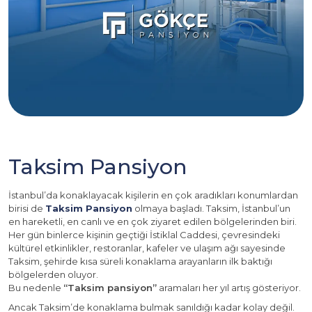
Taksim Pansiyon
İstanbul’da konaklayacak kişilerin en çok aradıkları konumlardan
birisi de
Taksim Pansiyon
olmaya başladı. Taksim, İstanbul’un
en hareketli, en canlı ve en çok ziyaret edilen bölgelerinden biri.
Her gün binlerce kişinin geçtiği İstiklal Caddesi, çevresindeki
kültürel etkinlikler, restoranlar, kafeler ve ulaşım ağı sayesinde
Taksim, şehirde kısa süreli konaklama arayanların ilk baktığı
bölgelerden oluyor.
Bu nedenle
“Taksim pansiyon”
aramaları her yıl artış gösteriyor.
Ancak Taksim’de konaklama bulmak sanıldığı kadar kolay değil.