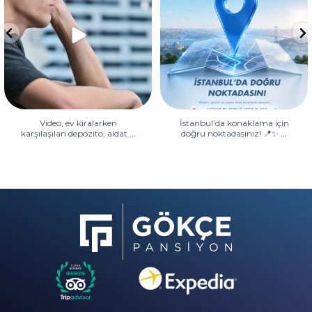
Video, ev kiralarken
İstanbul’da konaklama için
...
...
karşılaşılan depozito, aidat
doğru noktadasınız! 📍✨