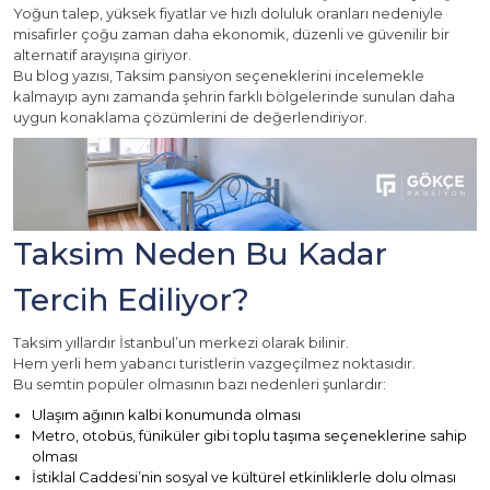
Yoğun talep, yüksek fiyatlar ve hızlı doluluk oranları nedeniyle
misafirler çoğu zaman daha ekonomik, düzenli ve güvenilir bir
alternatif arayışına giriyor.
Bu blog yazısı, Taksim pansiyon seçeneklerini incelemekle
kalmayıp aynı zamanda şehrin farklı bölgelerinde sunulan daha
uygun konaklama çözümlerini de değerlendiriyor.
Taksim Neden Bu Kadar
Tercih Ediliyor?
Taksim yıllardır İstanbul’un merkezi olarak bilinir.
Hem yerli hem yabancı turistlerin vazgeçilmez noktasıdır.
Bu semtin popüler olmasının bazı nedenleri şunlardır:
Ulaşım ağının kalbi konumunda olması
Metro, otobüs, füniküler gibi toplu taşıma seçeneklerine sahip
olması
İstiklal Caddesi’nin sosyal ve kültürel etkinliklerle dolu olması