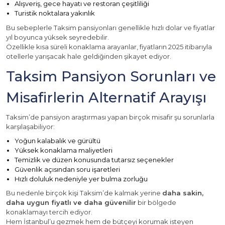
Alışveriş, gece hayatı ve restoran çeşitliliği
Turistik noktalara yakınlık
Bu sebeplerle Taksim pansiyonları genellikle hızlı dolar ve fiyatlar
yıl boyunca yüksek seyredebilir.
Özellikle kısa süreli konaklama arayanlar, fiyatların 2025 itibarıyla
otellerle yarışacak hale geldiğinden şikayet ediyor.
Taksim Pansiyon Sorunları ve
Misafirlerin Alternatif Arayışı
Taksim’de pansiyon araştırması yapan birçok misafir şu sorunlarla
karşılaşabiliyor:
Yoğun kalabalık ve gürültü
Yüksek konaklama maliyetleri
Temizlik ve düzen konusunda tutarsız seçenekler
Güvenlik açısından soru işaretleri
Hızlı doluluk nedeniyle yer bulma zorluğu
Bu nedenle birçok kişi Taksim’de kalmak yerine
daha sakin,
daha uygun fiyatlı ve daha güvenilir
bir bölgede
konaklamayı tercih ediyor.
Hem İstanbul’u gezmek hem de bütçeyi korumak isteyen