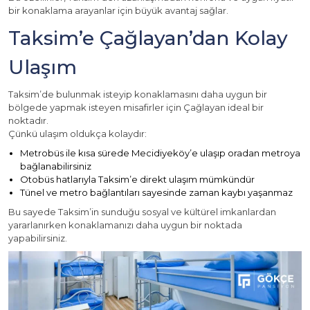
bir konaklama arayanlar için büyük avantaj sağlar.
Taksim’e Çağlayan’dan Kolay
Ulaşım
Taksim’de bulunmak isteyip konaklamasını daha uygun bir
bölgede yapmak isteyen misafirler için Çağlayan ideal bir
noktadır.
Çünkü ulaşım oldukça kolaydır:
Metrobüs ile kısa sürede Mecidiyeköy’e ulaşıp oradan metroya
bağlanabilirsiniz
Otobüs hatlarıyla Taksim’e direkt ulaşım mümkündür
Tünel ve metro bağlantıları sayesinde zaman kaybı yaşanmaz
Bu sayede Taksim’in sunduğu sosyal ve kültürel imkanlardan
yararlanırken konaklamanızı daha uygun bir noktada
yapabilirsiniz.