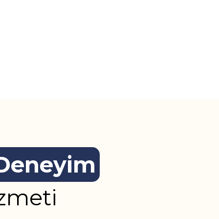
 Deneyim
izmeti