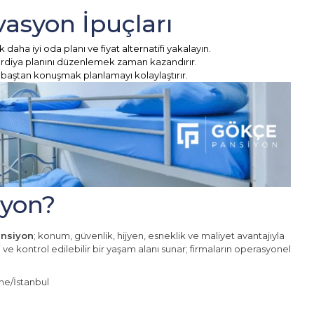
vasyon İpuçları
k daha iyi oda planı ve fiyat alternatifi yakalayın.
rdiya planını düzenlemek zaman kazandırır.
aştan konuşmak planlamayı kolaylaştırır.
iyon?
nsiyon
; konum, güvenlik, hijyen, esneklik ve maliyet avantajıyla
i ve kontrol edilebilir bir yaşam alanı sunar; firmaların operasyonel
ne/İstanbul