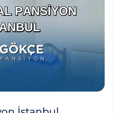
on İstanbul