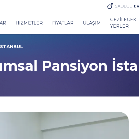
SADECE
E
GEZILECEK
AR
HIZMETLER
FIYATLAR
ULAŞIM
YERLER
İSTANBUL
msal Pansiyon İst