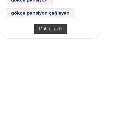
gökçe pansiyon çağlayan
Daha Fazla