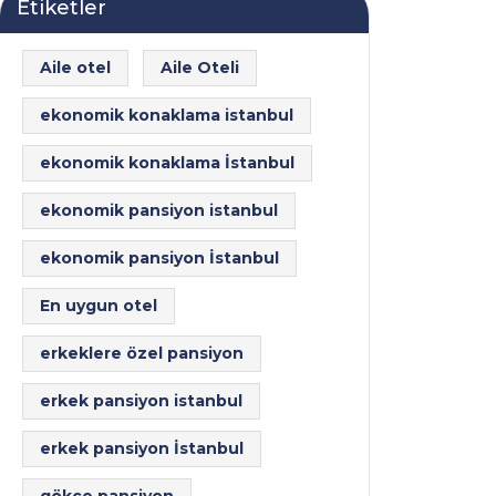
Etiketler
Aile otel
Aile Oteli
ekonomik konaklama istanbul
ekonomik konaklama İstanbul
ekonomik pansiyon istanbul
ekonomik pansiyon İstanbul
En uygun otel
erkeklere özel pansiyon
erkek pansiyon istanbul
erkek pansiyon İstanbul
gökçe pansiyon