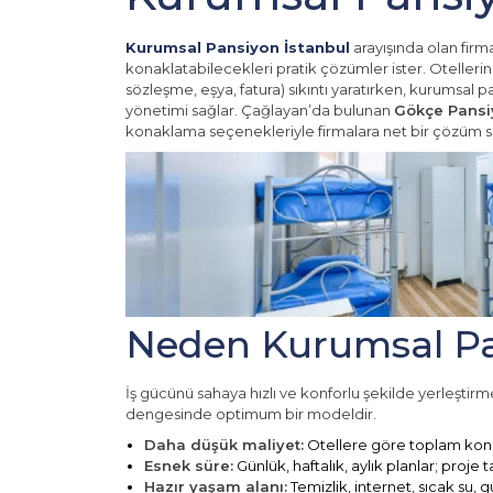
Kurumsal Pansiyon İstanbul
arayışında olan firm
konaklatabilecekleri pratik çözümler ister. Otellerin
sözleşme, eşya, fatura) sıkıntı yaratırken, kurumsa
yönetimi sağlar. Çağlayan’da bulunan
Gökçe Pansi
konaklama seçenekleriyle firmalara net bir çözüm s
Neden Kurumsal Pan
İş gücünü sahaya hızlı ve konforlu şekilde yerleştirm
dengesinde optimum bir modeldir.
Daha düşük maliyet:
Otellere göre toplam kona
Esnek süre:
Günlük, haftalık, aylık planlar; proje
Hazır yaşam alanı:
Temizlik, internet, sıcak su, g