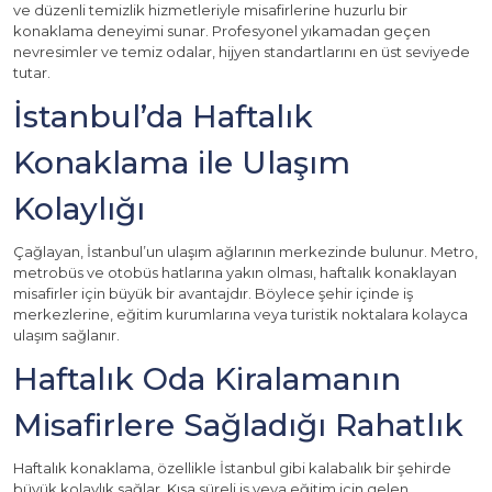
ve düzenli temizlik hizmetleriyle misafirlerine huzurlu bir
konaklama deneyimi sunar. Profesyonel yıkamadan geçen
nevresimler ve temiz odalar, hijyen standartlarını en üst seviyede
tutar.
İstanbul’da Haftalık
Konaklama ile Ulaşım
Kolaylığı
Çağlayan, İstanbul’un ulaşım ağlarının merkezinde bulunur. Metro,
metrobüs ve otobüs hatlarına yakın olması, haftalık konaklayan
misafirler için büyük bir avantajdır. Böylece şehir içinde iş
merkezlerine, eğitim kurumlarına veya turistik noktalara kolayca
ulaşım sağlanır.
Haftalık Oda Kiralamanın
Misafirlere Sağladığı Rahatlık
Haftalık konaklama, özellikle İstanbul gibi kalabalık bir şehirde
büyük kolaylık sağlar. Kısa süreli iş veya eğitim için gelen