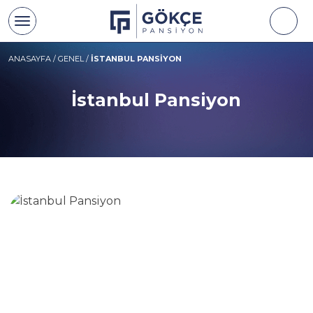
ANASAYFA
/
GENEL
/
İSTANBUL PANSIYON
İstanbul Pansiyon