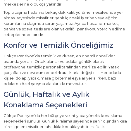
merkezlerine oldukça yakındır.
Toplu taşıma hatlarına birkaç dakikalık yürüme mesafesinde yer
alması sayesinde misafirler, şehir içindeki işlerine veya eğitim
kurumlarına ulaşımda sorun yaşamaz. Ayrıca hastane, market,
banka ve sosyal tesislere olan yakınlığı, pansiyonun tercih edilme
sebeplerinden biridir.
Konfor ve Temizlik Önceliğimiz
Gökçe Pansiyon’da temizlik ve düzen, en önemli öncelikler
arasında yer alır. Ortak alanlar ve odalar günlük olarak
profesyonel temizlik personeli tarafından sterilize edilir. Yatak
çarşafları ve nevresimler belirli aralıklarla değiştirilir. Her odada
kişisel dolap, yatak, masa gibi temel eşyalar yer alırken, bazı
odalarda özel çalışma alanları da mevcuttur.
Günlük, Haftalık ve Aylık
Konaklama Seçenekleri
Gökçe Pansiyon’da her bütçeye ve ihtiyaca yönelik konaklama
seçenekleri sunulur. Günlük kiralama sayesinde şehir dışından kısa
süreli gelen misafirler rahatlıkla konaklayabilir. Haftalık