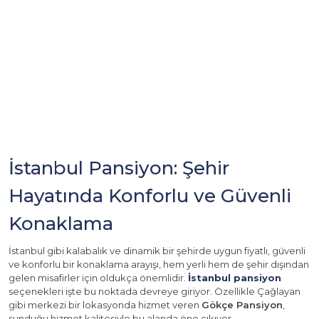
İstanbul Pansiyon: Şehir
Hayatında Konforlu ve Güvenli
Konaklama
İstanbul gibi kalabalık ve dinamik bir şehirde uygun fiyatlı, güvenli
ve konforlu bir konaklama arayışı, hem yerli hem de şehir dışından
gelen misafirler için oldukça önemlidir.
İstanbul pansiyon
seçenekleri işte bu noktada devreye giriyor. Özellikle Çağlayan
gibi merkezi bir lokasyonda hizmet veren
Gökçe Pansiyon
,
sunduğu hizmet kalitesiyle bu alanda öne çıkıyor.