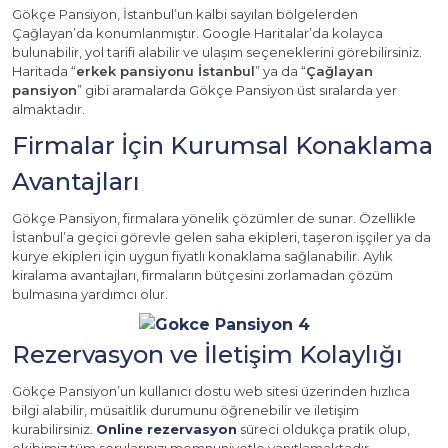
Gökçe Pansiyon, İstanbul’un kalbi sayılan bölgelerden
Çağlayan’da konumlanmıştır. Google Haritalar’da kolayca
bulunabilir, yol tarifi alabilir ve ulaşım seçeneklerini görebilirsiniz.
Haritada “
erkek pansiyonu İstanbul
” ya da “
Çağlayan
pansiyon
” gibi aramalarda Gökçe Pansiyon üst sıralarda yer
almaktadır.
Firmalar İçin Kurumsal Konaklama
Avantajları
Gökçe Pansiyon, firmalara yönelik çözümler de sunar. Özellikle
İstanbul’a geçici görevle gelen saha ekipleri, taşeron işçiler ya da
kurye ekipleri için uygun fiyatlı konaklama sağlanabilir. Aylık
kiralama avantajları, firmaların bütçesini zorlamadan çözüm
bulmasına yardımcı olur.
Rezervasyon ve İletişim Kolaylığı
Gökçe Pansiyon’un kullanıcı dostu web sitesi üzerinden hızlıca
bilgi alabilir, müsaitlik durumunu öğrenebilir ve iletişim
kurabilirsiniz.
Online rezervasyon
süreci oldukça pratik olup,