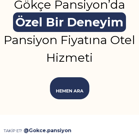
Gökçe Pansiyon’da
Özel Bir Deneyim
Pansiyon Fiyatına Otel
Hizmeti
HEMEN ARA
@Gokce.pansiyon
TAKİP ET!