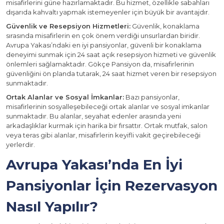
misafirlerini güne hazırlamaktadır. Bu hizmet, özellikle sabahları
dışarıda kahvaltı yapmak istemeyenler için büyük bir avantajdır.
Güvenlik ve Resepsiyon Hizmetleri:
Güvenlik, konaklama
sırasında misafirlerin en çok önem verdiği unsurlardan biridir.
Avrupa Yakası’ndaki en iyi pansiyonlar, güvenli bir konaklama
deneyimi sunmak için 24 saat açık resepsiyon hizmeti ve güvenlik
önlemleri sağlamaktadır. Gökçe Pansiyon da, misafirlerinin
güvenliğini ön planda tutarak, 24 saat hizmet veren bir resepsiyon
sunmaktadır.
Ortak Alanlar ve Sosyal İmkanlar:
Bazı pansiyonlar,
misafirlerinin sosyalleşebileceği ortak alanlar ve sosyal imkanlar
sunmaktadır. Bu alanlar, seyahat edenler arasında yeni
arkadaşlıklar kurmak için harika bir fırsattır. Ortak mutfak, salon
veya teras gibi alanlar, misafirlerin keyifli vakit geçirebileceği
yerlerdir.
Avrupa Yakası’nda En İyi
Pansiyonlar İçin Rezervasyon
Nasıl Yapılır?