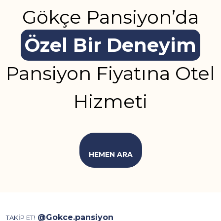
Gökçe Pansiyon’da
Özel Bir Deneyim
Pansiyon Fiyatına Otel
Hizmeti
HEMEN ARA
@Gokce.pansiyon
TAKİP ET!