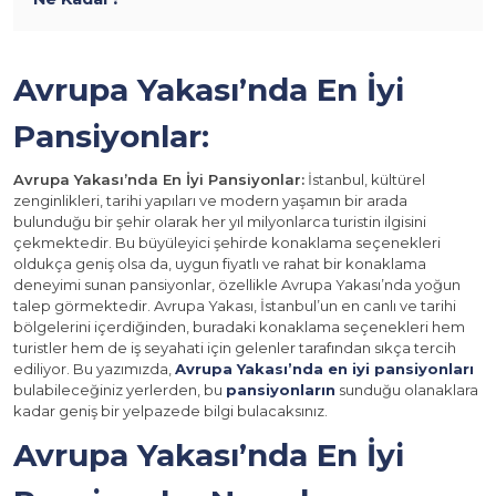
Avrupa Yakası’nda En İyi
Pansiyonlar:
Avrupa Yakası’nda En İyi Pansiyonlar:
İstanbul, kültürel
zenginlikleri, tarihi yapıları ve modern yaşamın bir arada
bulunduğu bir şehir olarak her yıl milyonlarca turistin ilgisini
çekmektedir. Bu büyüleyici şehirde konaklama seçenekleri
oldukça geniş olsa da, uygun fiyatlı ve rahat bir konaklama
deneyimi sunan pansiyonlar, özellikle Avrupa Yakası’nda yoğun
talep görmektedir. Avrupa Yakası, İstanbul’un en canlı ve tarihi
bölgelerini içerdiğinden, buradaki konaklama seçenekleri hem
turistler hem de iş seyahati için gelenler tarafından sıkça tercih
ediliyor. Bu yazımızda,
Avrupa Yakası’nda en iyi pansiyonları
bulabileceğiniz yerlerden, bu
pansiyonların
sunduğu olanaklara
kadar geniş bir yelpazede bilgi bulacaksınız.
Avrupa Yakası’nda En İyi