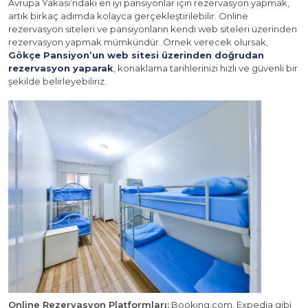
Avrupa Yakası’ndaki en iyi pansiyonlar için rezervasyon yapmak,
artık birkaç adımda kolayca gerçekleştirilebilir. Online
rezervasyon siteleri ve pansiyonların kendi web siteleri üzerinden
rezervasyon yapmak mümkündür. Örnek verecek olursak,
Gökçe Pansiyon’un web sitesi üzerinden doğrudan
rezervasyon yaparak
, konaklama tarihlerinizi hızlı ve güvenli bir
şekilde belirleyebiliriz.
Online Rezervasyon Platformları:
Booking.com, Expedia gibi