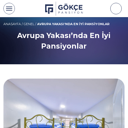
ANASAYFA
/
GENEL
/
AVRUPA YAKASI’NDA EN İYI PANSIYONLAR
Avrupa Yakası’nda En İyi
Pansiyonlar