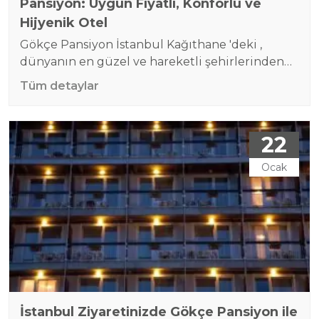
Pansiyon: Uygun Fiyatlı, Konforlu ve
Hijyenik Otel
Gökçe Pansiyon İstanbul Kağıthane 'deki ,
dünyanın en güzel ve hareketli şehirlerinden
biri olarak, milyonlarca ziyaretçiyi kendine
Tüm detaylar
çekiyor. Şehirdeki tarihi dokular, kültürel miras
ve eğlence hayatı, her yıl hem yerli hem de
yabancı turistlerin ilgisini çekiyor. Ancak,
22
İstanbul’da konaklama doğru yer seçilmediği
takdirde oldukça pahalı bir deneyim olabilir.
Ocak
İşte bu noktada, Gökçe Pansiyon ekonomik ve…
İstanbul Ziyaretinizde Gökçe Pansiyon ile